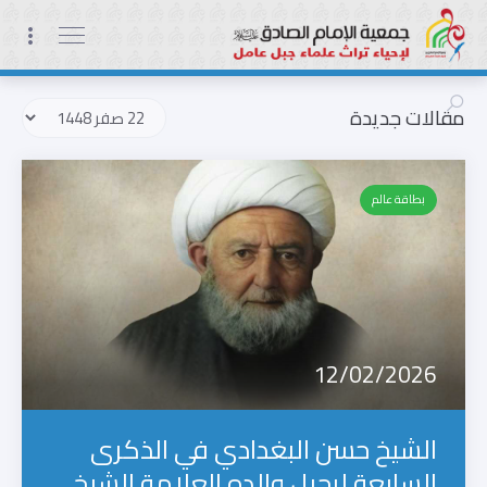
مقالات جديدة
بطاقة عالم
12/02/2026
الشيخ حسن البغدادي في الذكرى
السابعة لرحيل والده العلامة الشيخ