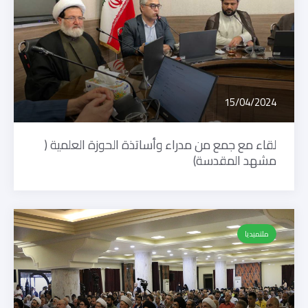
15/04/2024
لقاء مع جمع من مدراء وأساتذة الحوزة العلمية (
مشهد المقدسة)
ملتميديا