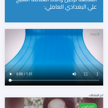
علي البغدادي العاملي:
اخر النشاطات
أعلام الهدى