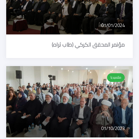
01/01/2024
مؤتمر المحقق الكركي (طاب ثراه)
ملتميديا
01/10/2023