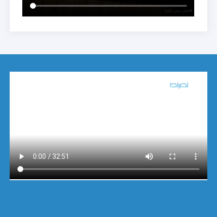
حلقة خاصة في الذكرى السنوية الأولى
14:22
لإستشهاد سيد شهداء الأمة سماحة السيد
حسن نصر الله (رضوان الله عليه) - القسم 1
ترقبوا على شاشة قناة الصراط الفضائية
14:58
ترقبوا على شاشة قناة الصراط الفضائية
19:13
الشيخ البغدادي: الإستقلال الحقيقي هو التحرير
17:22
الذي أنجزته المقاومة والسيادة لا تتحقق
بالتبعية للخارج