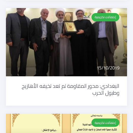
إحتفالات تكريمية
15/10/2019
البغدادي: محور المقاومة لم تعد تخيفه الأهازيج
وطبول الحرب
إحتفالات تكريمية