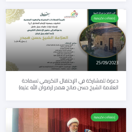
إحتفالات تكريمية
25/09/2023
دعوة للمشاركة في الإحتفال التكريمي لسماحة
العلامة الشيخ حسن صالح همدر (رضوان الله عليه)
إحتفالات تكريمية