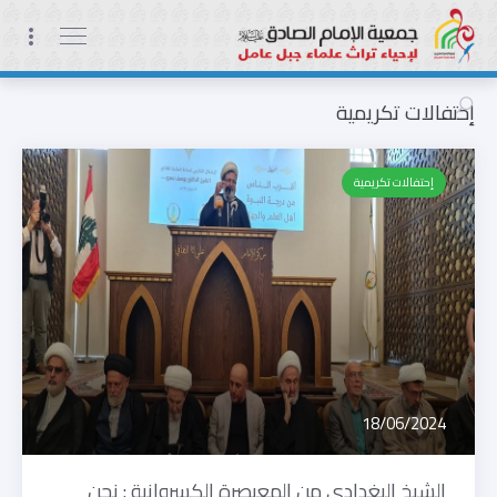
إحتفالات تكريمية
إحتفالات تكريمية
18/06/2024
الشيخ البغدادي من المعيصرة الكسروانية : نحن