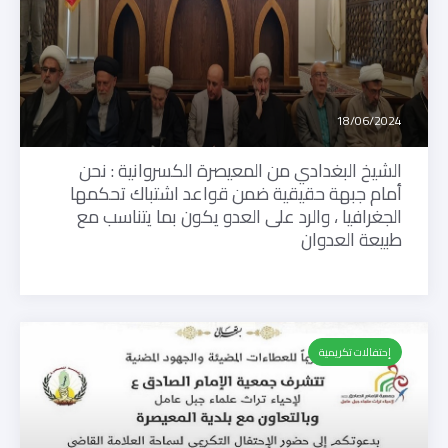
18/06/2024
الشيخ البغدادي من المعيصرة الكسروانية : نحن
أمام جبهة حقيقية ضمن قواعد اشتباك تحكمها
الجغرافيا ، والرد على العدو يكون بما يتناسب مع
طبيعة العدوان
إحتفالات تكريمية