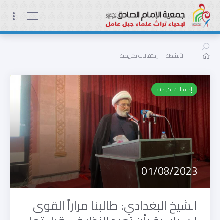
-
الأنشطة
-
إحتفالات تكريمية
إحتفالات تكريمية
01/08/2023
الشيخ البغدادي: طالبنا مراراً القوى