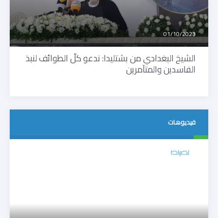
01/10/2023
الشيخ البغدادي من بشتليدا: ندعو كلّ الطوائف لنبذ
الفاسدين والمتآمرين
فيديوهات
متفرقات