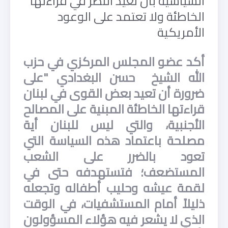
السياسية بأن تعيد النظر في قراءتها
الخاطئة ولا تعتمد على الوعود
الأمريكية
أكد عضو المجلس المركزي في حزب
الله الشيخ حسن البغدادي "على
ضرورة أن تعيد بعض القوى في لبنان
قراءتها الخاطئة المبنية على المصالح
الأجنبية، والتي ليس للبنان أية
مصلحة باعتماد هذه السياسة التي
تعود بالضرر على الشعب
المستضعف؛ فتستهدفه حتى في
لقمة عيشه وحليب أطفاله وتجعله
ذليلاً أمام المستشفيات، في الوقت
الذي لا يشعر فيه هؤلاء المسؤولون