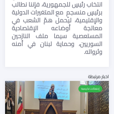
انتخاب رئيسٍ للجمهورية، فإننا نطالب
برئيسٍ منسجمٍ مع المتغيرات الدولية
والإقليمية، ليحمل همّ الشعب في
معالجة أوضاعه الإقتصادية
المستعصية سيما ملف النازحين
السوريين، وحماية لبنان في أمنه
وثرواته.
اخبار مرتبطة
إحتفالات تكريمية