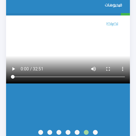
فيديوهات