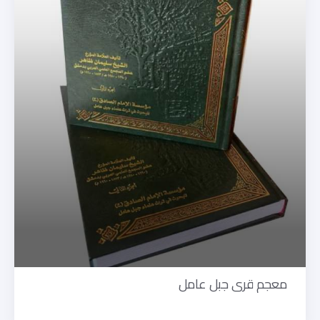
معجم قرى جبل عامل