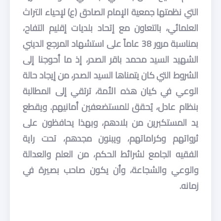
التي نظمتها جمعية الإمام الصادق (ع) لإحياء التراث
العلمائي، بالتعاون مع إتحاد بلديات إقليم التفاح،
بمناسبة مرور 38 عاماً على استشهاد المرجع الديني
الشهيد السيد محمد باقر الصدر، إذ ما أحوجنا إلى
الشروط التي كان يتمناها السيد الصدر، من إيجاد حالة
الوعي في كيان هذه الأمة، ترتقي إلى المطالبة
بنظام عادل، يُحقق للمستضعفين أمانيهم. ويقطع
يد المستكبرين من بلادهم، وبهذا يحافظون على
ثرواتهم وكراماتهم، ويبنون مجدهم، تحت راية
الفقيه الجامع لشرائط الحكم، من العلم والعدالة
والوعي والشجاعة، وأن يكون صاحب بصيرة في
زمانه.