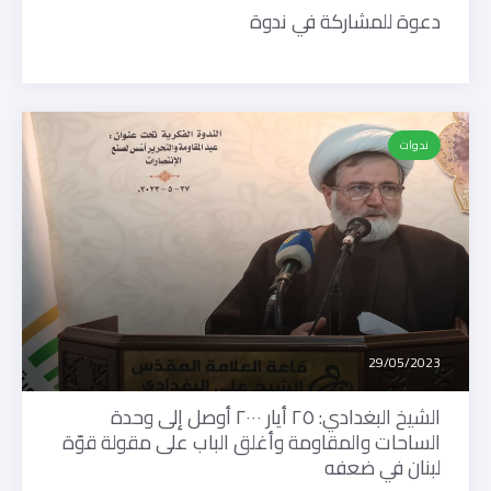
دعوة للمشاركة في ندوة
ندوات
29/05/2023
الشيخ البغدادي: ٢٥ أيار ٢٠٠٠ أوصل إلى وحدة
الساحات والمقاومة وأغلق الباب على مقولة قوّة
لبنان في ضعفه