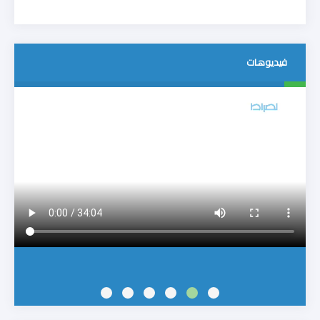
فيديوهات
متفرقات