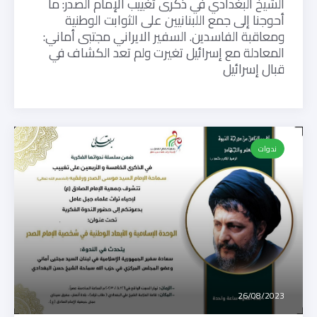
الشيخ البغدادي في ذكرى تغييب الإمام الصدر: ما
أحوجنا إلى جمع اللبنانيين على الثوابت الوطنية
ومعاقبة الفاسدين. السفير الايراني مجتبى أماني:
المعادلة مع إسرائيل تغيرت ولم تعد الكشاف في
قبال إسرائيل
ندوات
26/08/2023