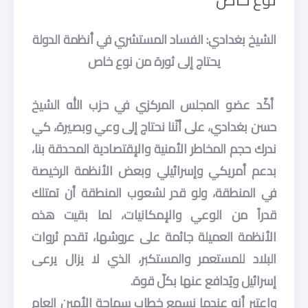
الشيخ بغدادي: الفساد المستشري في أنظمة الدولة
يحتاج إلى ثورة من نوع خاص
أكّد عضو المجلس المركزي في حزب الله الشيخ
حسن بغدادي، على أنّنا نحتاج إلى وعي وبصيرة، كي
ندرك حجم المخاطر الأمنية والإقتصادية المحدقة بنا،
بدعم أمريكي وإسرائيلي وبعض الأنظمة الرخيصة
في المنطقة، ولو قدر لشعوب المنطقة أن تمتلك
قدراً من الوعي والإمكانيات، لما بقيت هذه
الأنظمة العميلة جاثمة على عروشها، تقدم ثروات
البلاد للمستعمر والمستكبر، الذي لا يزال يرعى
إسرائيل ويُدافع عنها بكلّ قوة.
واعتبر أنه عندما نسمع خطاب سماحة الأمين العام