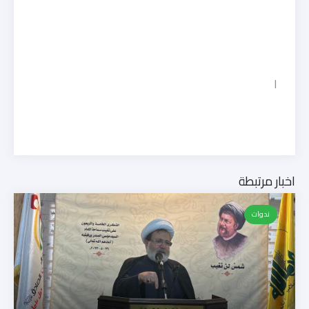
ا
اخبار مرتبطة
ندوات