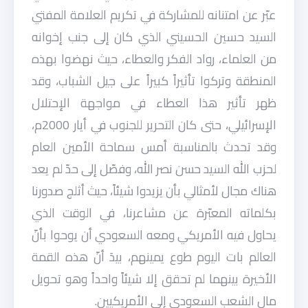
عبّر عن امتنانه للمشاركة في تكريم العلامة المفتي
السيد حسين الحسيني الذي كان إلى جنب إخوانه
من العلماء، رواد الفكر والعطاء، حيث نهضوا بهذه
المنطقة وتركوا تأثيراً كبيراً على جيل الشباب، وقد
ظهر تأثير هذا العطاء في مواجهة الإحتلال
الإسرائيلي، حتى كان التحرير للجنوب في أيار 2000م،
وقد تحدث بالمناسبة أمس سماحة الأمين العام
لحزب الله السيد حسن نصر الله، وفصّل إلى حدّ لم يعد
هناك مجال لأمثالي بأن يزيدوا شيئاً، حيث أثلج صدورنا
بكلماته المعبّرة عن مشاعرنا، في الوقت الذي
يحاول فيه الأمريكي ومعه السعودي أن يوحوا بأنّ
العالم بات اليوم طوع يمينهم، بيدَ أنّ هذه القمة
الأخيرة بينهما لم تحقق إلا شيئاً واحداً وهو تحويل
مال الشعب السعودي إلى الأمريكيين.