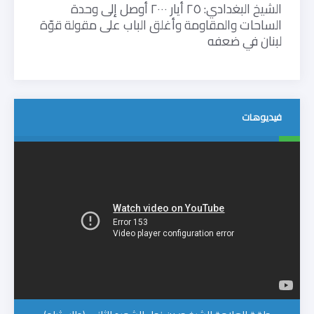
الشيخ البغدادي: ٢٥ أيار ٢٠٠٠ أوصل إلى وحدة
الساحات والمقاومة وأغلق الباب على مقولة قوّة
لبنان في ضعفه
فيديوهات
ملتميديا