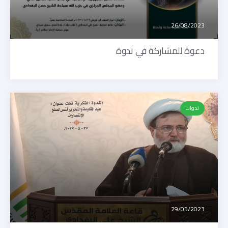
26/08/2023
دعوة للمشاركة في ندوة
ندوات
29/05/2023