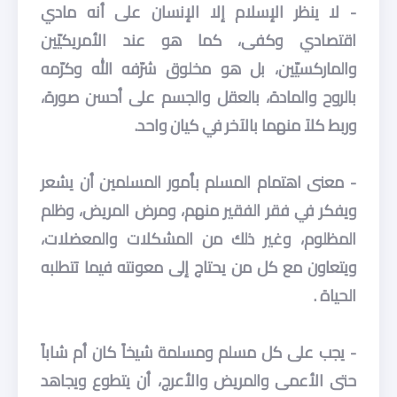
- لا ينظر الإسلام إلا الإنسان على أنه مادي
اقتصادي وكفى، كما هو عند الأمريكيّين
والماركسيّين، بل هو مخلوق شرّفه الله وكرّمه
بالروح والمادة، بالعقل والجسم على أحسن صورة،
وربط كلاَ منهما بالآخر في كيان واحد.
- معنى اهتمام المسلم بأمور المسلمين أن يشعر
ويفكر في فقر الفقير منهم، ومرض المريض، وظلم
المظلوم، وغير ذلك من المشكلات والمعضلات،
ويتعاون مع كل من يحتاج إلى معونته فيما تتطلبه
الحياة .
- يجب على كل مسلم ومسلمة شيخاً كان أم شاباً
حتى الأعمى والمريض والأعرج، أن يتطوع ويجاهد