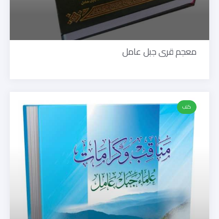
معجم قرى جبل عامل
كتب