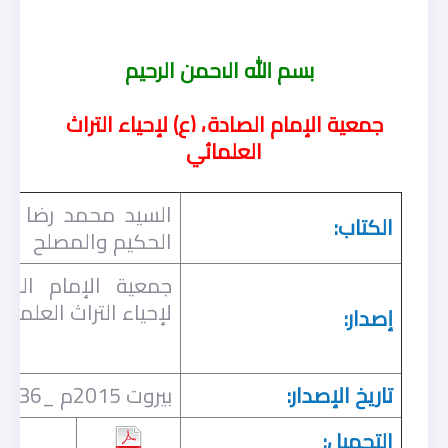
بسم الله الرحمن الرحيم
جمعية الإمام الصادق (ع) لإحياء التراث
العلمائي
السيد محمد رضا فض
الكتاب:
الحكيم والمصلح
جمعية الإمام الصا
لإحياء التراث العلمائ
إصدار:
تاريخ الإصدار:
بيروت 2015م _1436هـ
التحميل: